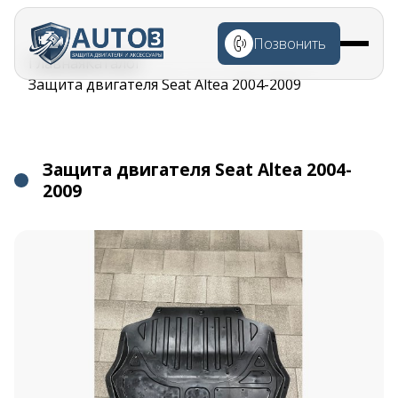
Перейти к
основному
Позвонить
содержанию
Строка
Главная
Каталог
навигации
Защита двигателя Seat Altea 2004-2009
Защита двигателя Seat Altea 2004-
2009