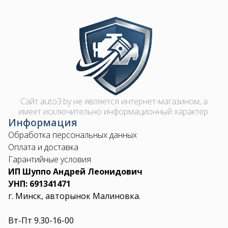
Image
Сайт auto3.by не является интернет-магазином, а
имеет исключительно информационный характер.
Информация
Обработка персональных данных
Оплата и доставка
Гарантийные условия
ИП Шуппо Андрей Леонидович
УНП: 691341471
г. Минск, авторынок Малиновка.
Вт-Пт 9.30-16-00