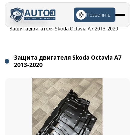
Перейти к
основному
Позвонить
содержанию
Строка
Главная
Каталог
навигации
Защита двигателя Skoda Octavia A7 2013-2020
Защита двигателя Skoda Octavia A7
2013-2020