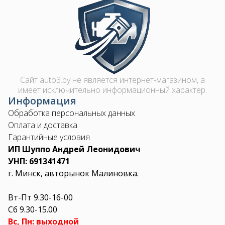
Image
Сайт auto3.by не является интернет-магазином, а
имеет исключительно информационный характер.
Информация
Обработка персональных данных
Оплата и доставка
Гарантийные условия
ИП Шуппо Андрей Леонидович
УНП: 691341471
г. Минск, авторынок Малиновка.
Вт-Пт 9.30-16-00
Сб 9.30-15.00
Вс, Пн: выходной