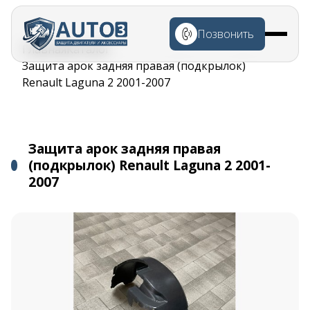
Перейти к
основному
Позвонить
содержанию
Строка
Главная
Каталог
навигации
Защита арок задняя правая (подкрылок)
Renault Laguna 2 2001-2007
Защита арок задняя правая
(подкрылок) Renault Laguna 2 2001-
2007