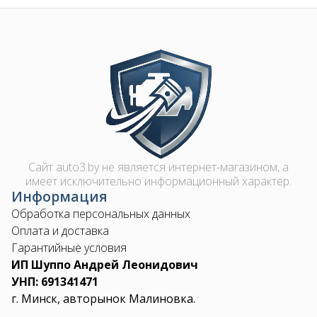
Image
Сайт auto3.by не является интернет-магазином, а
имеет исключительно информационный характер.
Информация
Обработка персональных данных
Оплата и доставка
Гарантийные условия
ИП Шуппо Андрей Леонидович
УНП: 691341471
г. Минск, авторынок Малиновка.