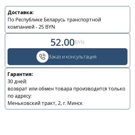
Доставка:
Контакты
По Республике Беларусь транспортной
компанией - 25 BYN
+375 29 870 15 80
52.00
BYN
Viber
Заказ и консультация
shupik21@bk.ru
Гарантия:
30 дней;
возврат или обмен товара производится только
по адресу:
Меньковский тракт, 2, г. Минск