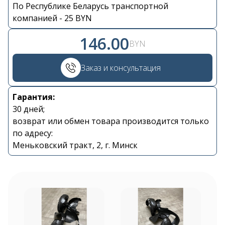
По Республике Беларусь транспортной
компанией - 25 BYN
146.00
BYN
Контакты
Заказ и консультация
+375 29 870 15 80
Гарантия:
30 дней;
Viber
возврат или обмен товара производится только
по адресу:
Меньковский тракт, 2, г. Минск
shupik21@bk.ru