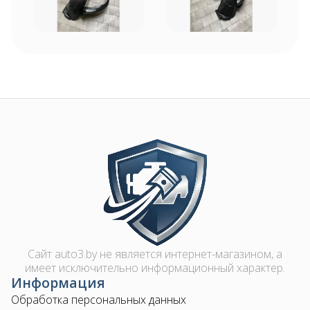
Image
Сайт auto3.by не является интернет-магазином, а
имеет исключительно информационный характер.
Информация
Обработка персональных данных