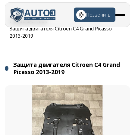
Перейти к
основному
Позвонить
содержанию
Строка
Главная
Каталог
навигации
Защита двигателя Citroen C4 Grand Picasso
2013-2019
Защита двигателя Citroen C4 Grand
Picasso 2013-2019