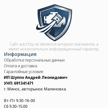
Image
Сайт auto3.by не является интернет-магазином, а
имеет исключительно информационный характер.
Информация
Обработка персональных данных
Оплата и доставка
Гарантийные условия
ИП Шуппо Андрей Леонидович
УНП: 691341471
г. Минск, авторынок Малиновка.
Вт-Пт 9.30-16-00
Сб 9.30-15.00