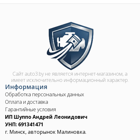
Image
Сайт auto3.by не является интернет-магазином, а
имеет исключительно информационный характер.
Информация
Обработка персональных данных
Оплата и доставка
Гарантийные условия
ИП Шуппо Андрей Леонидович
УНП: 691341471
г. Минск, авторынок Малиновка.