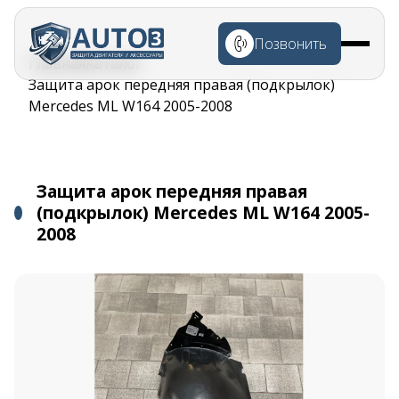
Перейти к
основному
Позвонить
содержанию
Строка
Главная
Каталог
навигации
Защита арок передняя правая (подкрылок)
Mercedes ML W164 2005-2008
Защита арок передняя правая
(подкрылок) Mercedes ML W164 2005-
2008