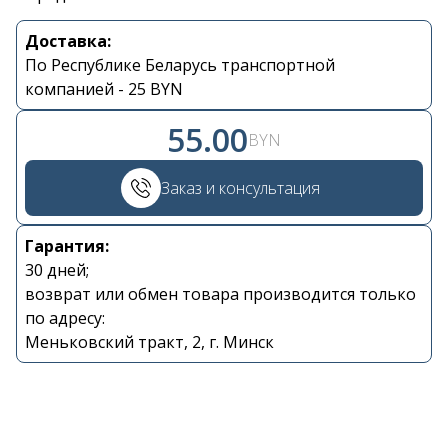
Доставка:
Контакты
По Республике Беларусь транспортной
компанией - 25 BYN
+375 29 870 15 80
55.00
BYN
Viber
Заказ и консультация
shupik21@bk.ru
Гарантия:
30 дней;
возврат или обмен товара производится только
по адресу:
Меньковский тракт, 2, г. Минск