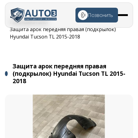
Перейти к
основному
Позвонить
содержанию
Строка
Главная
Каталог
навигации
Защита арок передняя правая (подкрылок)
Hyundai Tucson TL 2015-2018
Защита арок передняя правая
(подкрылок) Hyundai Tucson TL 2015-
2018