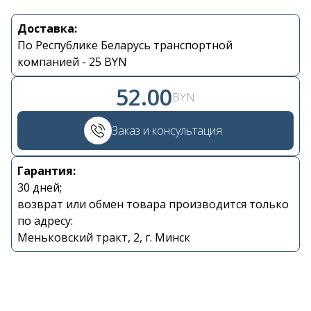
Доставка:
Контакты
По Республике Беларусь транспортной
компанией - 25 BYN
+375 29 870 15 80
52.00
BYN
Viber
Заказ и консультация
shupik21@bk.ru
Гарантия:
30 дней;
возврат или обмен товара производится только
по адресу:
Меньковский тракт, 2, г. Минск