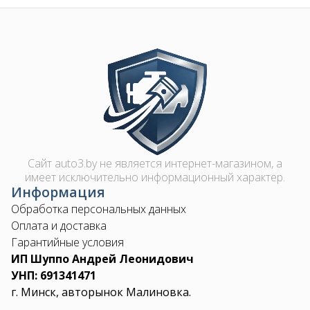
Image
Сайт auto3.by не является интернет-магазином, а
имеет исключительно информационный характер.
Информация
Обработка персональных данных
Оплата и доставка
Гарантийные условия
ИП Шуппо Андрей Леонидович
УНП: 691341471
г. Минск, авторынок Малиновка.