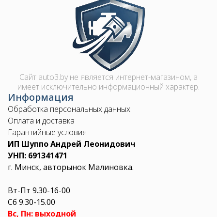
Image
Сайт auto3.by не является интернет-магазином, а
имеет исключительно информационный характер.
Информация
Обработка персональных данных
Оплата и доставка
Гарантийные условия
ИП Шуппо Андрей Леонидович
УНП: 691341471
г. Минск, авторынок Малиновка.
Вт-Пт 9.30-16-00
Сб 9.30-15.00
Вс, Пн: выходной