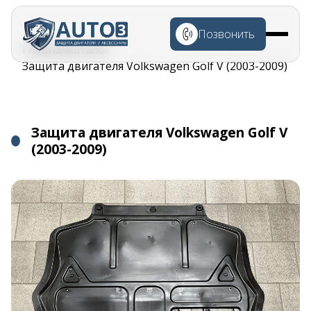
Перейти к
основному
Позвонить
содержанию
Строка
Главная
Каталог
навигации
Защита двигателя Volkswagen Golf V (2003-2009)
Защита двигателя Volkswagen Golf V
(2003-2009)