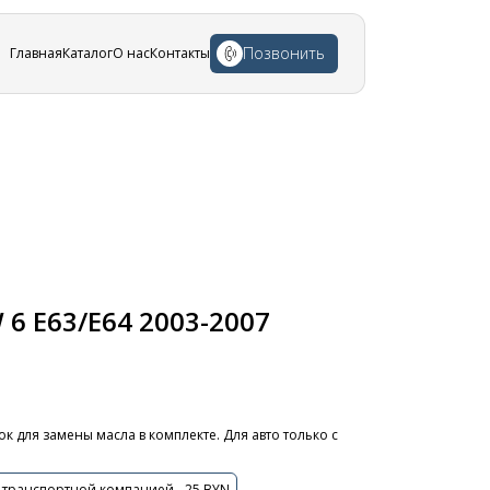
Позвонить
Главная
Каталог
О нас
Контакты
 E63/E64 2003-2007
к для замены масла в комплекте. Для авто только с
 транспортной компанией - 25 BYN