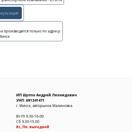
онсультация
а производится только по адресу:
 Минск
ИП Шуппо Андрей Леонидович
УНП: 691341471
г. Минск, авторынок Малиновка.
Вт-Пт 9.30-16-00
Сб 9.30-15.00
Вс, Пн: выходной