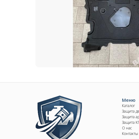
Image
Меню
Каталог
Защита д
Защита ар
Защита 
О нас
Контакты