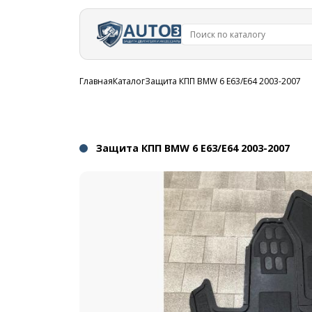
Перейти к
основному
содержанию
Строка
Главная
Каталог
Защита КПП BMW 6 E63/E64 2003-2007
навигации
Защита КПП BMW 6 E63/E64 2003-2007