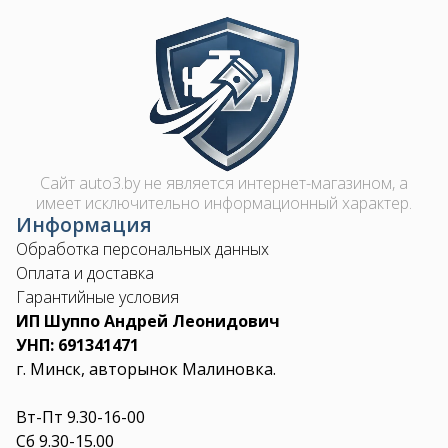
Image
Сайт auto3.by не является интернет-магазином, а
имеет исключительно информационный характер.
Информация
Обработка персональных данных
Оплата и доставка
Гарантийные условия
ИП Шуппо Андрей Леонидович
УНП: 691341471
г. Минск, авторынок Малиновка.
Вт-Пт 9.30-16-00
Сб 9.30-15.00