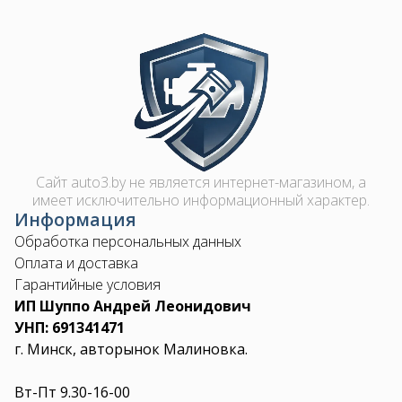
Image
Сайт auto3.by не является интернет-магазином, а
имеет исключительно информационный характер.
Информация
Обработка персональных данных
Оплата и доставка
Гарантийные условия
ИП Шуппо Андрей Леонидович
УНП: 691341471
г. Минск, авторынок Малиновка.
Вт-Пт 9.30-16-00