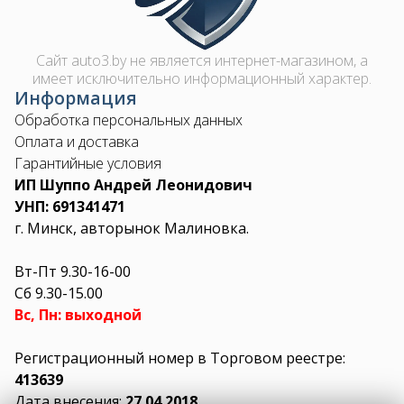
Сайт auto3.by не является интернет-магазином, а
имеет исключительно информационный характер.
Информация
Обработка персональных данных
Оплата и доставка
Гарантийные условия
ИП Шуппо Андрей Леонидович
УНП: 691341471
г. Минск, авторынок Малиновка.
Вт-Пт 9.30-16-00
Сб 9.30-15.00
Вс, Пн: выходной
Регистрационный номер в Торговом реестре:
413639
Дата внесения:
27.04.2018