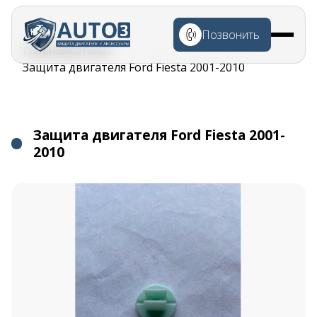
Перейти к
основному
Позвонить
содержанию
Строка
Главная
Каталог
навигации
Защита двигателя Ford Fiesta 2001-2010
Защита двигателя Ford Fiesta 2001-
2010