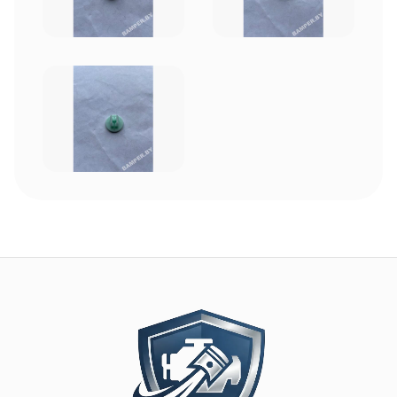
Image