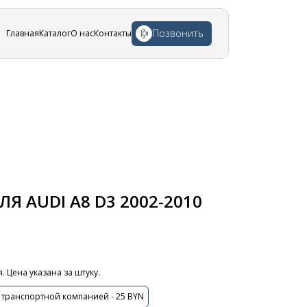
Позвонить
Главная
Каталог
О нас
Контакты
Я AUDI A8 D3 2002-2010
 Цена указана за штуку.
 транспортной компанией - 25 BYN