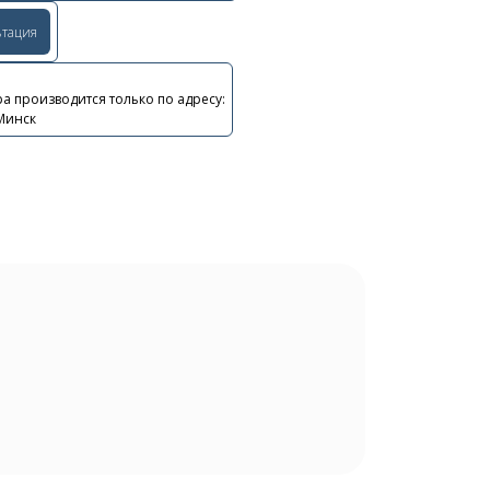
ьтация
а производится только по адресу:
 Минск