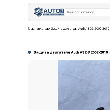
Перейти к
основному
содержанию
Строка
Главная
Каталог
Защита двигателя Audi A8 D3 2002-2010
навигации
Защита двигателя Audi A8 D3 2002-2010