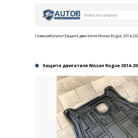
Перейти к
основному
содержанию
Строка
Главная
Каталог
Защита двигателя Nissan Rogue 2014-20
навигации
Защита двигателя Nissan Rogue 2014-20