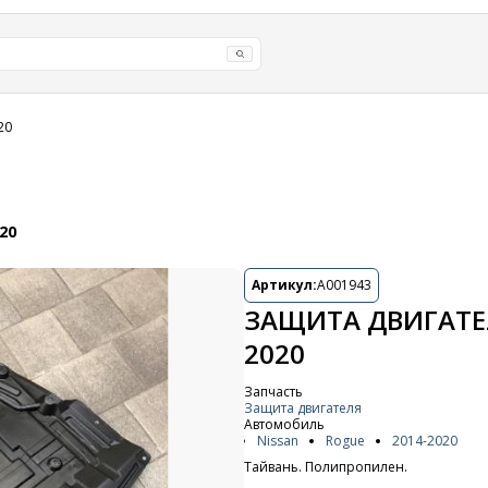
20
20
Артикул:
A001943
ЗАЩИТА ДВИГАТЕЛ
2020
Запчасть
Защита двигателя
Автомобиль
Nissan
Rogue
2014-2020
Тайвань. Полипропилен.