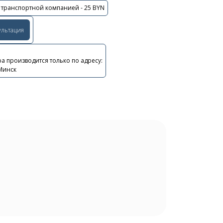
 транспортной компанией - 25 BYN
ультация
а производится только по адресу:
 Минск