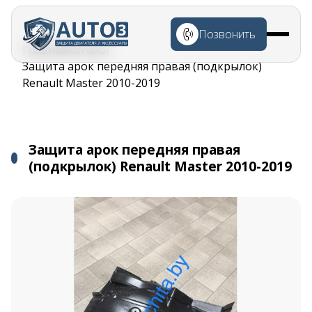
Перейти к
основному
Позвонить
содержанию
Строка
Главная
Каталог
навигации
Защита арок передняя правая (подкрылок)
Renault Master 2010-2019
Защита арок передняя правая
(подкрылок) Renault Master 2010-2019