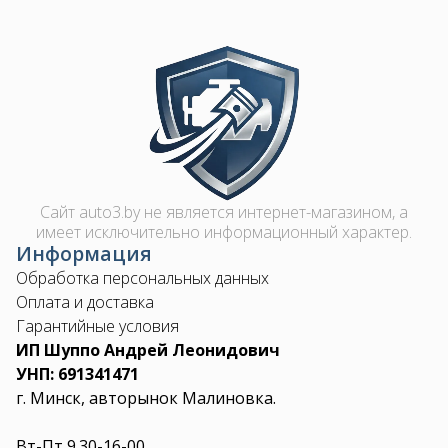
Image
Сайт auto3.by не является интернет-магазином, а
имеет исключительно информационный характер.
Информация
Обработка персональных данных
Оплата и доставка
Гарантийные условия
ИП Шуппо Андрей Леонидович
УНП: 691341471
г. Минск, авторынок Малиновка.
Вт-Пт 9.30-16-00