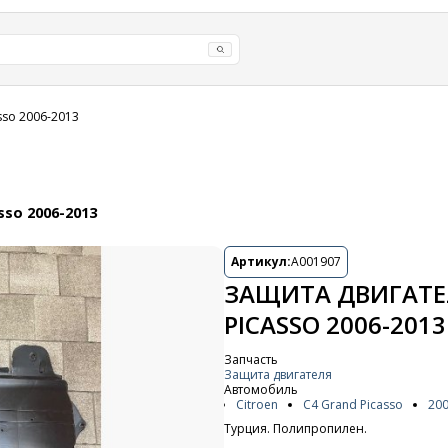
sso 2006-2013
sso 2006-2013
Артикул:
A001907
ЗАЩИТА ДВИГАТЕЛ
PICASSO 2006-2013
Запчасть
Защита двигателя
Автомобиль
Citroen
C4 Grand Picasso
200
Турция. Полипропилен.