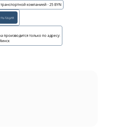
 транспортной компанией - 25 BYN
ультация
а производится только по адресу:
 Минск