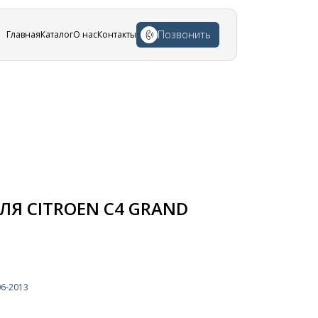
Позвонить
Главная
Каталог
О нас
Контакты
Я CITROEN C4 GRAND
6-2013