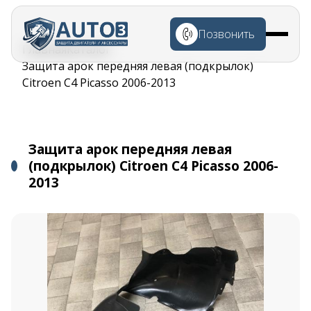
Перейти к
основному
Позвонить
содержанию
Строка
Главная
Каталог
навигации
Защита арок передняя левая (подкрылок)
Citroen C4 Picasso 2006-2013
Защита арок передняя левая
(подкрылок) Citroen C4 Picasso 2006-
2013