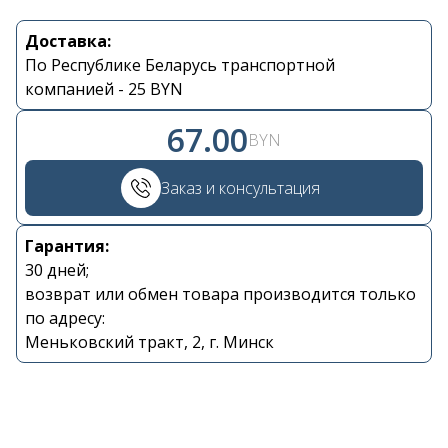
Доставка:
Контакты
По Республике Беларусь транспортной
компанией - 25 BYN
+375 29 870 15 80
67.00
BYN
Viber
Заказ и консультация
shupik21@bk.ru
Гарантия:
30 дней;
возврат или обмен товара производится только
по адресу:
Меньковский тракт, 2, г. Минск