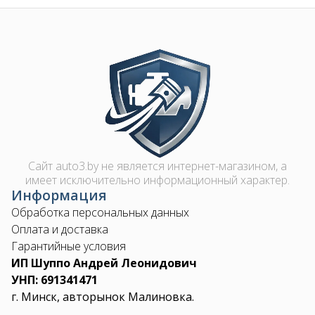
Image
Сайт auto3.by не является интернет-магазином, а
имеет исключительно информационный характер.
Информация
Обработка персональных данных
Оплата и доставка
Гарантийные условия
ИП Шуппо Андрей Леонидович
УНП: 691341471
г. Минск, авторынок Малиновка.