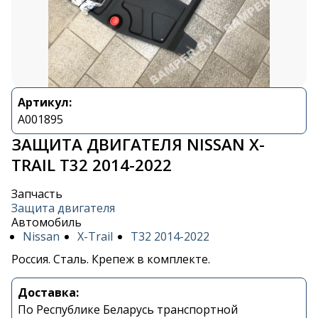
Артикул:
A001895
ЗАЩИТА ДВИГАТЕЛЯ NISSAN X-
TRAIL T32 2014-2022
Запчасть
Защита двигателя
Автомобиль
Nissan
X-Trail
T32 2014-2022
Россия. Сталь. Крепеж в комплекте.
Доставка:
Контакты
По Республике Беларусь транспортной