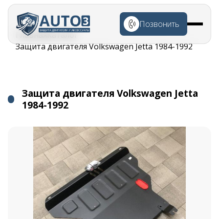
Перейти к
основному
Позвонить
содержанию
Строка
Главная
Каталог
навигации
Защита двигателя Volkswagen Jetta 1984-1992
Защита двигателя Volkswagen Jetta
1984-1992