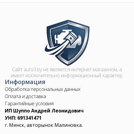
Image
Сайт auto3.by не является интернет-магазином, а
имеет исключительно информационный характер.
Информация
Обработка персональных данных
Оплата и доставка
Гарантийные условия
ИП Шуппо Андрей Леонидович
УНП: 691341471
г. Минск, авторынок Малиновка.