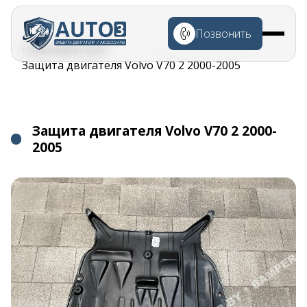
Перейти к
основному
Позвонить
содержанию
Строка
Главная
Каталог
навигации
Защита двигателя Volvo V70 2 2000-2005
Защита двигателя Volvo V70 2 2000-
2005