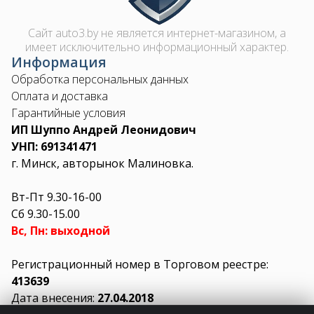
Сайт auto3.by не является интернет-магазином, а
имеет исключительно информационный характер.
Информация
Обработка персональных данных
Оплата и доставка
Гарантийные условия
ИП Шуппо Андрей Леонидович
УНП: 691341471
г. Минск, авторынок Малиновка.
Вт-Пт 9.30-16-00
Сб 9.30-15.00
Вс, Пн: выходной
Регистрационный номер в Торговом реестре:
413639
Дата внесения:
27.04.2018