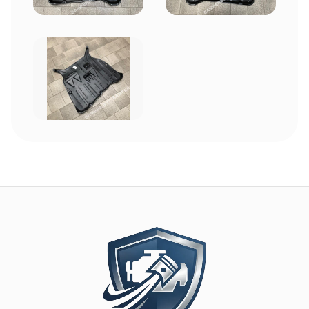
Image