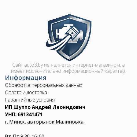
Image
Сайт auto3.by не является интернет-магазином, а
имеет исключительно информационный характер.
Информация
Обработка персональных данных
Оплата и доставка
Гарантийные условия
ИП Шуппо Андрей Леонидович
УНП: 691341471
г. Минск, авторынок Малиновка.
Вт-Пт 9.30-16-00