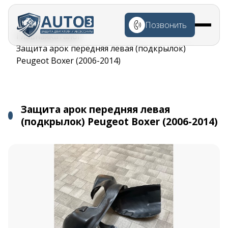
Перейти к
основному
Позвонить
содержанию
Строка
Главная
Каталог
навигации
Защита арок передняя левая (подкрылок)
Peugeot Boxer (2006-2014)
Защита арок передняя левая
(подкрылок) Peugeot Boxer (2006-2014)