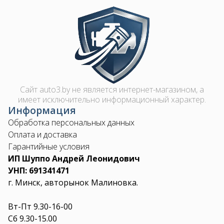
Image
Сайт auto3.by не является интернет-магазином, а
имеет исключительно информационный характер.
Информация
Обработка персональных данных
Оплата и доставка
Гарантийные условия
ИП Шуппо Андрей Леонидович
УНП: 691341471
г. Минск, авторынок Малиновка.
Вт-Пт 9.30-16-00
Сб 9.30-15.00