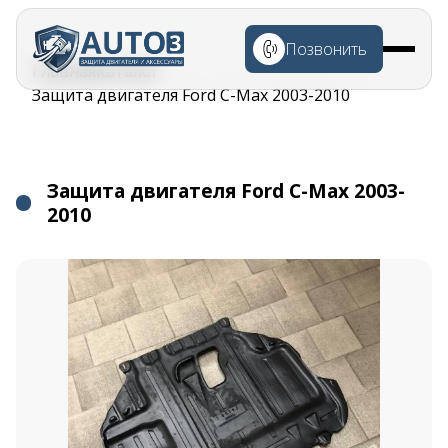
Перейти к
основному
Позвонить
содержанию
Строка
Главная
Каталог
навигации
Защита двигателя Ford C-Max 2003-2010
Защита двигателя Ford C-Max 2003-
2010