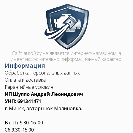
Image
Сайт auto3.by не является интернет-магазином, а
имеет исключительно информационный характер.
Информация
Обработка персональных данных
Оплата и доставка
Гарантийные условия
ИП Шуппо Андрей Леонидович
УНП: 691341471
г. Минск, авторынок Малиновка.
Вт-Пт 9.30-16-00
Сб 9.30-15.00