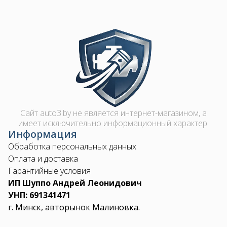
Image
Сайт auto3.by не является интернет-магазином, а
имеет исключительно информационный характер.
Информация
Обработка персональных данных
Оплата и доставка
Гарантийные условия
ИП Шуппо Андрей Леонидович
УНП: 691341471
г. Минск, авторынок Малиновка.