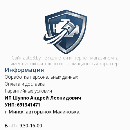
Image
Сайт auto3.by не является интернет-магазином, а
имеет исключительно информационный характер.
Информация
Обработка персональных данных
Оплата и доставка
Гарантийные условия
ИП Шуппо Андрей Леонидович
УНП: 691341471
г. Минск, авторынок Малиновка.
Вт-Пт 9.30-16-00