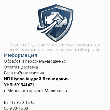
Image
Сайт auto3.by не является интернет-магазином, а
имеет исключительно информационный характер.
Информация
Обработка персональных данных
Оплата и доставка
Гарантийные условия
ИП Шуппо Андрей Леонидович
УНП: 691341471
г. Минск, авторынок Малиновка.
Вт-Пт 9.30-16-00
Сб 9.30-15.00