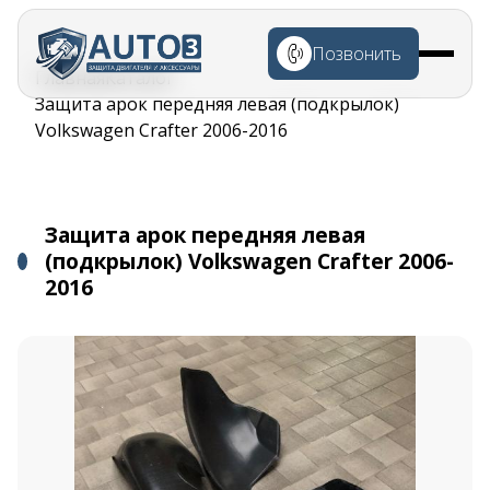
Перейти к
основному
Позвонить
содержанию
Строка
Главная
Каталог
навигации
Защита арок передняя левая (подкрылок)
Volkswagen Crafter 2006-2016
Защита арок передняя левая
(подкрылок) Volkswagen Crafter 2006-
2016