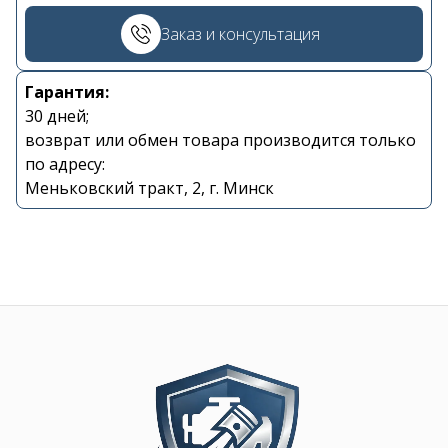
Заказ и консультация
+375 29 870 15 80
Viber
Гарантия:
30 дней;
возврат или обмен товара производится только
shupik21@bk.ru
по адресу:
Меньковский тракт, 2, г. Минск
Image