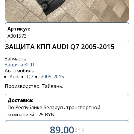
Артикул:
A001573
ЗАЩИТА КПП AUDI Q7 2005-2015
Запчасть
Защита КПП
Автомобиль
Audi
Q7
2005-2015
Производство: Тайвань.
Доставка:
По Республике Беларусь транспортной
компанией - 25 BYN
Контакты
89.00
BYN