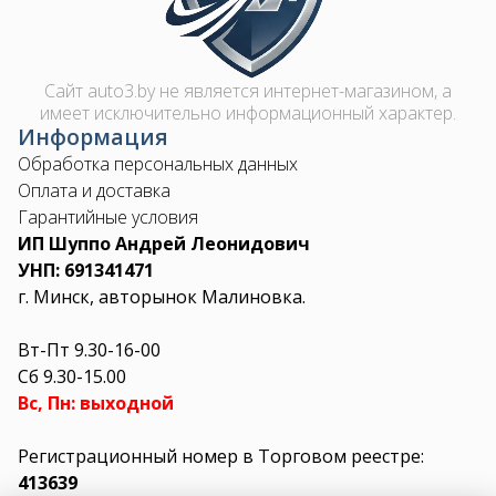
Сайт auto3.by не является интернет-магазином, а
имеет исключительно информационный характер.
Информация
Обработка персональных данных
Оплата и доставка
Гарантийные условия
ИП Шуппо Андрей Леонидович
УНП: 691341471
г. Минск, авторынок Малиновка.
Вт-Пт 9.30-16-00
Сб 9.30-15.00
Вс, Пн: выходной
Регистрационный номер в Торговом реестре:
413639