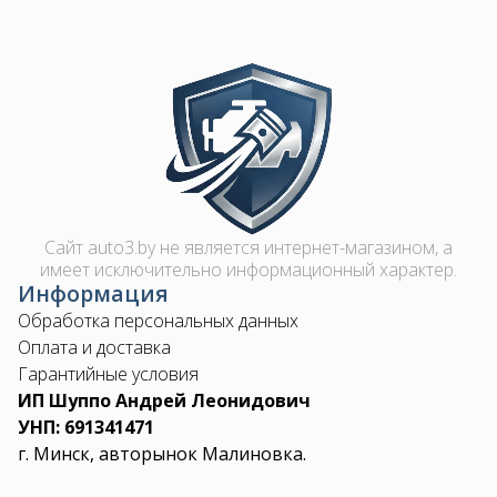
Image
Сайт auto3.by не является интернет-магазином, а
имеет исключительно информационный характер.
Информация
Обработка персональных данных
Оплата и доставка
Гарантийные условия
ИП Шуппо Андрей Леонидович
УНП: 691341471
г. Минск, авторынок Малиновка.