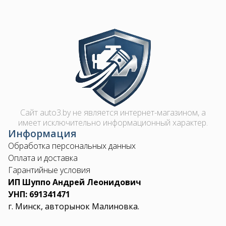
Image
Сайт auto3.by не является интернет-магазином, а
имеет исключительно информационный характер.
Информация
Обработка персональных данных
Оплата и доставка
Гарантийные условия
ИП Шуппо Андрей Леонидович
УНП: 691341471
г. Минск, авторынок Малиновка.