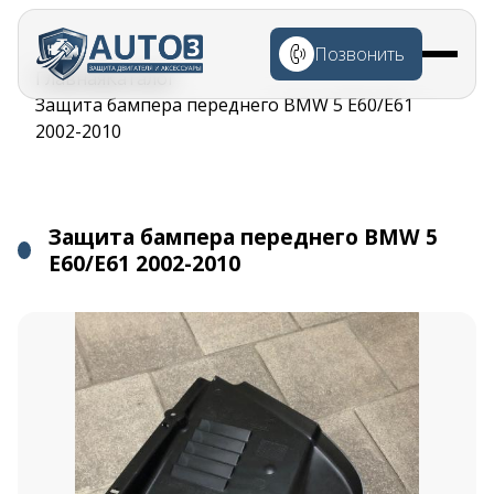
Перейти к
основному
Позвонить
содержанию
Строка
Главная
Каталог
навигации
Защита бампера переднего BMW 5 E60/E61
2002-2010
Защита бампера переднего BMW 5
E60/E61 2002-2010