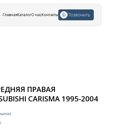
Позвонить
Главная
Каталог
О нас
Контакты
РЕДНЯЯ ПРАВАЯ
UBISHI CARISMA 1995-2004
рылок)
4