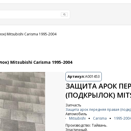
к) Mitsubishi Carisma 1995-2004
к) Mitsubishi Carisma 1995-2004
Артикул:
A001453
ЗАЩИТА АРОК ПЕ
(ПОДКРЫЛОК) MITS
Запчасть
Защита арок передняя правая (подк
Автомобиль
Mitsubishi
Carisma
1995-200
Производство: Тайвань.
Эластичный.