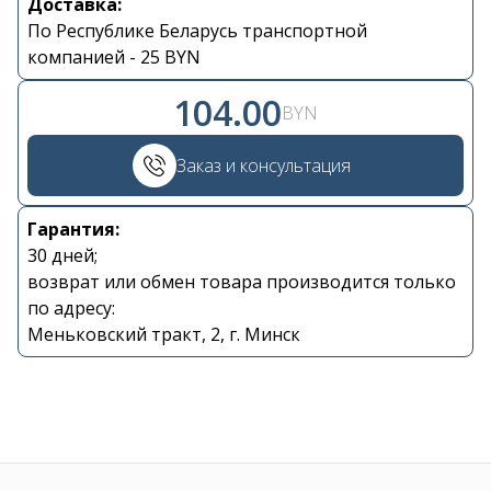
Доставка:
По Республике Беларусь транспортной
Контакты
компанией - 25 BYN
104.00
+375 29 870 15 80
BYN
Viber
Заказ и консультация
shupik21@bk.ru
Гарантия:
30 дней;
возврат или обмен товара производится только
по адресу:
Меньковский тракт, 2, г. Минск