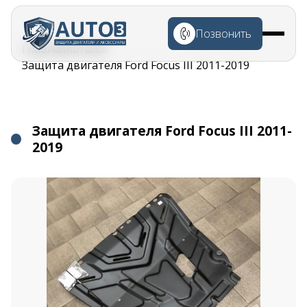
Перейти к
основному
Позвонить
содержанию
Строка
Главная
Каталог
навигации
Защита двигателя Ford Focus III 2011-2019
Защита двигателя Ford Focus III 2011-
2019