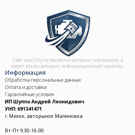
Image
Сайт auto3.by не является интернет-магазином, а
имеет исключительно информационный характер.
Информация
Обработка персональных данных
Оплата и доставка
Гарантийные условия
ИП Шуппо Андрей Леонидович
УНП: 691341471
г. Минск, авторынок Малиновка.
Вт-Пт 9.30-16-00