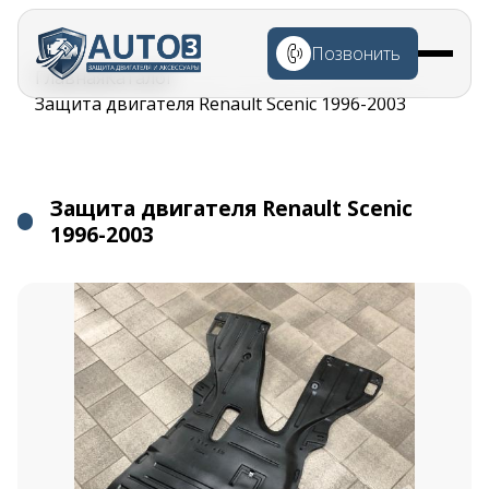
Перейти к
основному
Позвонить
содержанию
Строка
Главная
Каталог
навигации
Защита двигателя Renault Scenic 1996-2003
Защита двигателя Renault Scenic
1996-2003