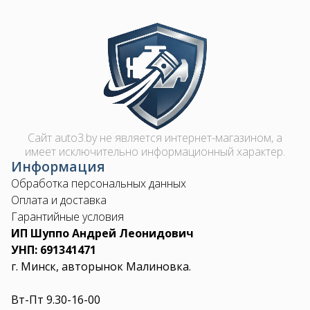
Image
Сайт auto3.by не является интернет-магазином, а
имеет исключительно информационный характер.
Информация
Обработка персональных данных
Оплата и доставка
Гарантийные условия
ИП Шуппо Андрей Леонидович
УНП: 691341471
г. Минск, авторынок Малиновка.
Вт-Пт 9.30-16-00