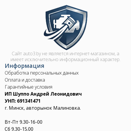
Image
Сайт auto3.by не является интернет-магазином, а
имеет исключительно информационный характер.
Информация
Обработка персональных данных
Оплата и доставка
Гарантийные условия
ИП Шуппо Андрей Леонидович
УНП: 691341471
г. Минск, авторынок Малиновка.
Вт-Пт 9.30-16-00
Сб 9.30-15.00