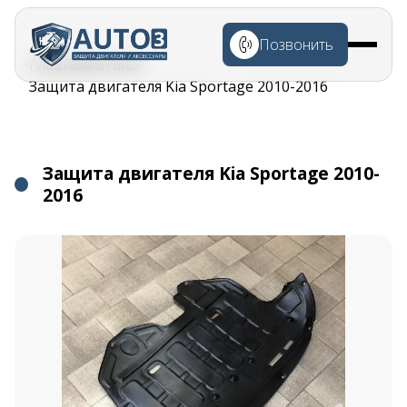
Перейти к
основному
Позвонить
содержанию
Строка
Главная
Каталог
навигации
Защита двигателя Kia Sportage 2010-2016
Защита двигателя Kia Sportage 2010-
2016