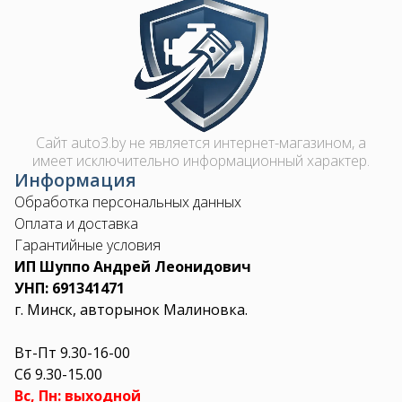
Image
Сайт auto3.by не является интернет-магазином, а
имеет исключительно информационный характер.
Информация
Обработка персональных данных
Оплата и доставка
Гарантийные условия
ИП Шуппо Андрей Леонидович
УНП: 691341471
г. Минск, авторынок Малиновка.
Вт-Пт 9.30-16-00
Сб 9.30-15.00
Вс, Пн: выходной