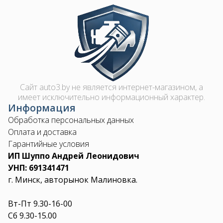
Image
Сайт auto3.by не является интернет-магазином, а
имеет исключительно информационный характер.
Информация
Обработка персональных данных
Оплата и доставка
Гарантийные условия
ИП Шуппо Андрей Леонидович
УНП: 691341471
г. Минск, авторынок Малиновка.
Вт-Пт 9.30-16-00
Сб 9.30-15.00