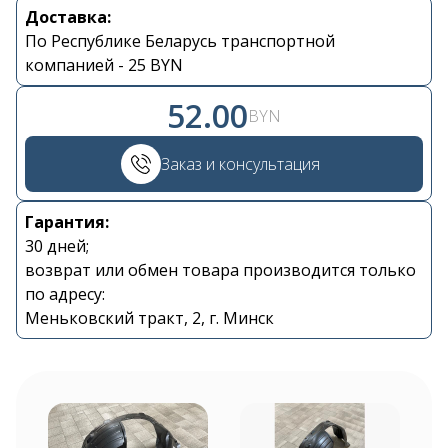
Доставка:
По Республике Беларусь транспортной
компанией - 25 BYN
52.00
BYN
Контакты
Заказ и консультация
+375 29 870 15 80
Гарантия:
30 дней;
Viber
возврат или обмен товара производится только
по адресу:
shupik21@bk.ru
Меньковский тракт, 2, г. Минск