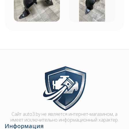
Image
Сайт auto3.by не является интернет-магазином, а
имеет исключительно информационный характер.
Информация