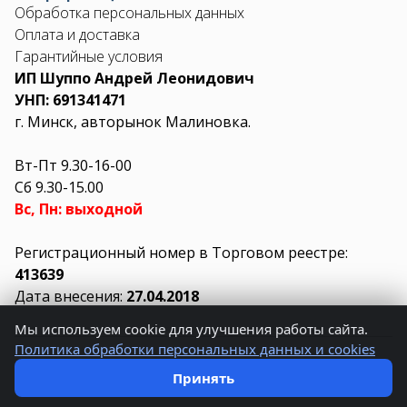
Обработка персональных данных
Оплата и доставка
Гарантийные условия
ИП Шуппо Андрей Леонидович
УНП: 691341471
г. Минск, авторынок Малиновка.
Вт-Пт 9.30-16-00
Сб 9.30-15.00
Вс, Пн: выходной
Регистрационный номер в Торговом реестре:
413639
Дата внесения:
27.04.2018
Мы используем cookie для улучшения работы сайта.
Политика обработки персональных данных и cookies
© 2026 AUTO3.BY.
Создано в
LIUKIT
Принять