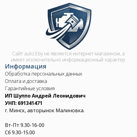
Image
Сайт auto3.by не является интернет-магазином, а
имеет исключительно информационный характер.
Информация
Обработка персональных данных
Оплата и доставка
Гарантийные условия
ИП Шуппо Андрей Леонидович
УНП: 691341471
г. Минск, авторынок Малиновка.
Вт-Пт 9.30-16-00
Сб 9.30-15.00