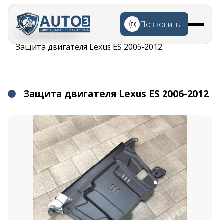
Перейти к
основному
Позвонить
содержанию
Строка
Главная
Каталог
навигации
Защита двигателя Lexus ES 2006-2012
Защита двигателя Lexus ES 2006-2012