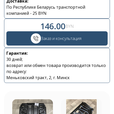
Доставка:
По Республике Беларусь транспортной
компанией - 25 BYN
146.00
BYN
Контакты
Заказ и консультация
+375 29 870 15 80
Гарантия:
30 дней;
Viber
возврат или обмен товара производится только
по адресу:
shupik21@bk.ru
Меньковский тракт, 2, г. Минск