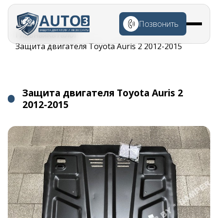
Перейти к
основному
Позвонить
содержанию
Строка
Главная
Каталог
навигации
Защита двигателя Toyota Auris 2 2012-2015
Защита двигателя Toyota Auris 2
2012-2015