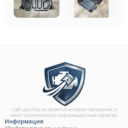
Image
Сайт auto3.by не является интернет-магазином, а
имеет исключительно информационный характер.
Информация