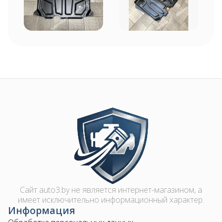
Image
Сайт auto3.by не является интернет-магазином, а
имеет исключительно информационный характер.
Информация