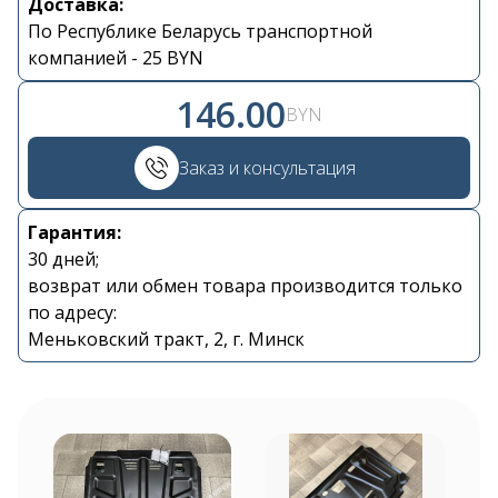
Доставка:
По Республике Беларусь транспортной
компанией - 25 BYN
146.00
BYN
Контакты
Заказ и консультация
+375 29 870 15 80
Гарантия:
30 дней;
Viber
возврат или обмен товара производится только
по адресу:
shupik21@bk.ru
Меньковский тракт, 2, г. Минск