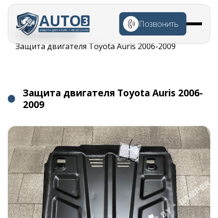
Перейти к
основному
Позвонить
содержанию
Строка
Главная
Каталог
навигации
Защита двигателя Toyota Auris 2006-2009
Защита двигателя Toyota Auris 2006-
2009