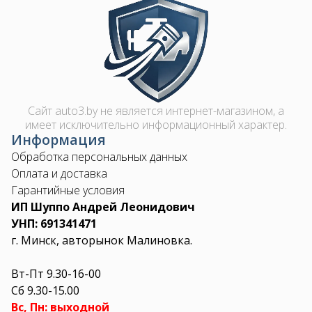
Image
Сайт auto3.by не является интернет-магазином, а
имеет исключительно информационный характер.
Информация
Обработка персональных данных
Оплата и доставка
Гарантийные условия
ИП Шуппо Андрей Леонидович
УНП: 691341471
г. Минск, авторынок Малиновка.
Вт-Пт 9.30-16-00
Сб 9.30-15.00
Вс, Пн: выходной