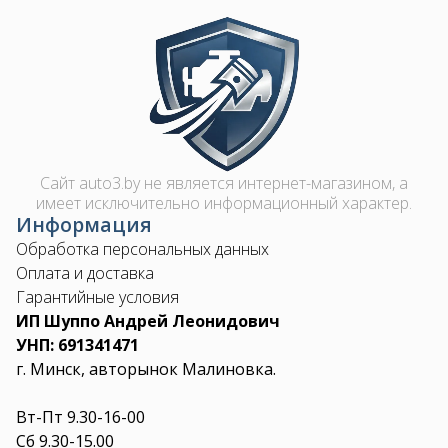
Image
Сайт auto3.by не является интернет-магазином, а
имеет исключительно информационный характер.
Информация
Обработка персональных данных
Оплата и доставка
Гарантийные условия
ИП Шуппо Андрей Леонидович
УНП: 691341471
г. Минск, авторынок Малиновка.
Вт-Пт 9.30-16-00
Сб 9.30-15.00