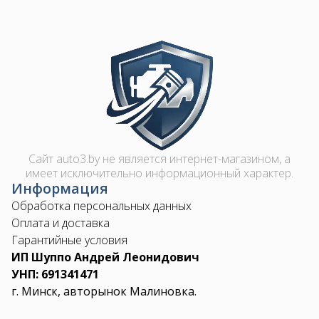
Image
Сайт auto3.by не является интернет-магазином, а
имеет исключительно информационный характер.
Информация
Обработка персональных данных
Оплата и доставка
Гарантийные условия
ИП Шуппо Андрей Леонидович
УНП: 691341471
г. Минск, авторынок Малиновка.