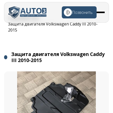
Перейти к
основному
Позвонить
содержанию
Строка
Главная
Каталог
навигации
Защита двигателя Volkswagen Caddy III 2010-
2015
Защита двигателя Volkswagen Caddy
III 2010-2015