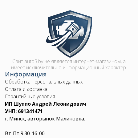
Image
Сайт auto3.by не является интернет-магазином, а
имеет исключительно информационный характер.
Информация
Обработка персональных данных
Оплата и доставка
Гарантийные условия
ИП Шуппо Андрей Леонидович
УНП: 691341471
г. Минск, авторынок Малиновка.
Вт-Пт 9.30-16-00