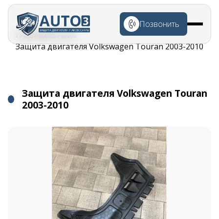
Перейти к
основному
Позвонить
содержанию
Строка
Главная
Каталог
навигации
Защита двигателя Volkswagen Touran 2003-2010
Защита двигателя Volkswagen Touran
2003-2010