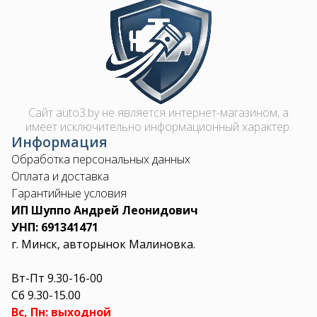
Image
Сайт auto3.by не является интернет-магазином, а
имеет исключительно информационный характер.
Информация
Обработка персональных данных
Оплата и доставка
Гарантийные условия
ИП Шуппо Андрей Леонидович
УНП: 691341471
г. Минск, авторынок Малиновка.
Вт-Пт 9.30-16-00
Сб 9.30-15.00
Вс, Пн: выходной