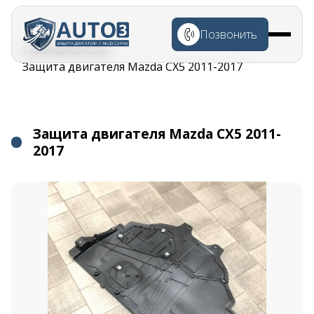
Перейти к
основному
Позвонить
содержанию
Строка
Главная
Каталог
навигации
Защита двигателя Mazda CX5 2011-2017
Защита двигателя Mazda CX5 2011-
2017