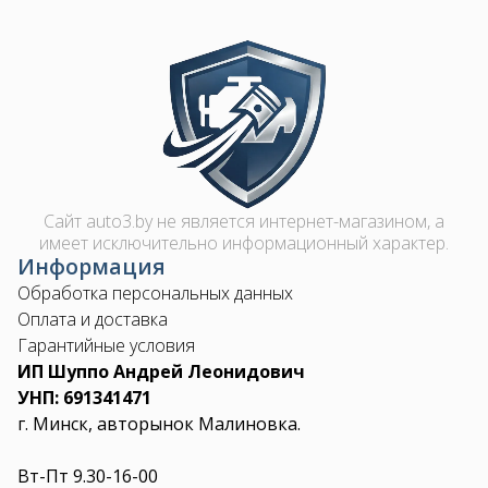
Image
Сайт auto3.by не является интернет-магазином, а
имеет исключительно информационный характер.
Информация
Обработка персональных данных
Оплата и доставка
Гарантийные условия
ИП Шуппо Андрей Леонидович
УНП: 691341471
г. Минск, авторынок Малиновка.
Вт-Пт 9.30-16-00