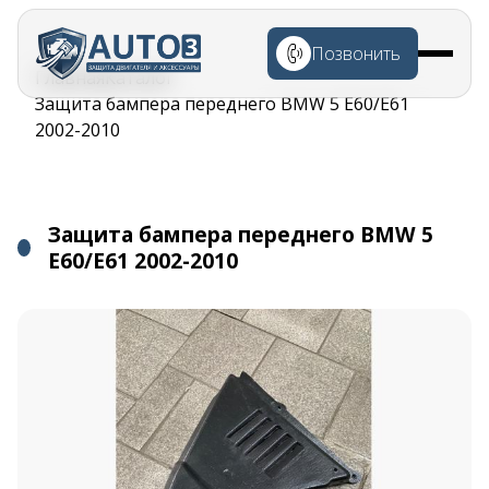
Перейти к
основному
Позвонить
содержанию
Строка
Главная
Каталог
навигации
Защита бампера переднего BMW 5 E60/E61
2002-2010
Защита бампера переднего BMW 5
E60/E61 2002-2010