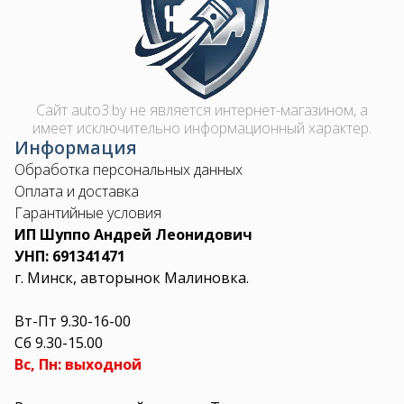
Сайт auto3.by не является интернет-магазином, а
имеет исключительно информационный характер.
Информация
Обработка персональных данных
Оплата и доставка
Гарантийные условия
ИП Шуппо Андрей Леонидович
УНП: 691341471
г. Минск, авторынок Малиновка.
Вт-Пт 9.30-16-00
Сб 9.30-15.00
Вс, Пн: выходной