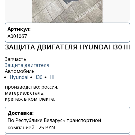
Артикул:
A001067
ЗАЩИТА ДВИГАТЕЛЯ HYUNDAI I30 III
Запчасть
Защита двигателя
Автомобиль
Hyundai
i30
III
производство: россия.
материал: сталь.
крепеж в комплекте.
Доставка:
По Республике Беларусь транспортной
компанией - 25 BYN
Контакты