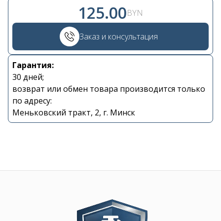
125.00
BYN
+375 29 870 15 80
Заказ и консультация
Viber
Гарантия:
30 дней;
shupik21@bk.ru
возврат или обмен товара производится только
по адресу:
Меньковский тракт, 2, г. Минск
Image