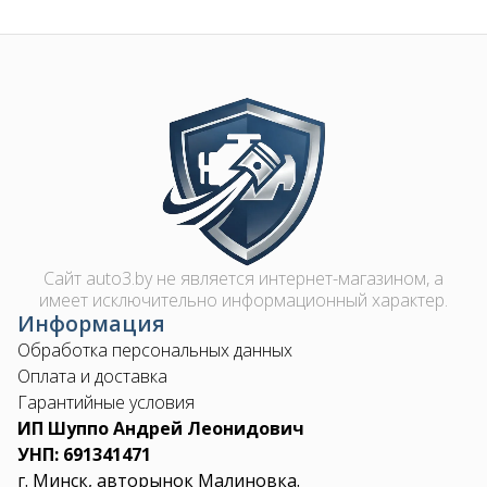
Image
Сайт auto3.by не является интернет-магазином, а
имеет исключительно информационный характер.
Информация
Обработка персональных данных
Оплата и доставка
Гарантийные условия
ИП Шуппо Андрей Леонидович
УНП: 691341471
г. Минск, авторынок Малиновка.