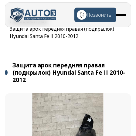
Перейти к
основному
Позвонить
содержанию
Строка
Главная
Каталог
навигации
Защита арок передняя правая (подкрылок)
Hyundai Santa Fe II 2010-2012
Защита арок передняя правая
(подкрылок) Hyundai Santa Fe II 2010-
2012