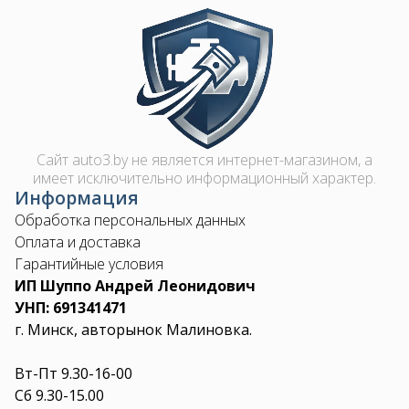
Image
Сайт auto3.by не является интернет-магазином, а
имеет исключительно информационный характер.
Информация
Обработка персональных данных
Оплата и доставка
Гарантийные условия
ИП Шуппо Андрей Леонидович
УНП: 691341471
г. Минск, авторынок Малиновка.
Вт-Пт 9.30-16-00
Сб 9.30-15.00